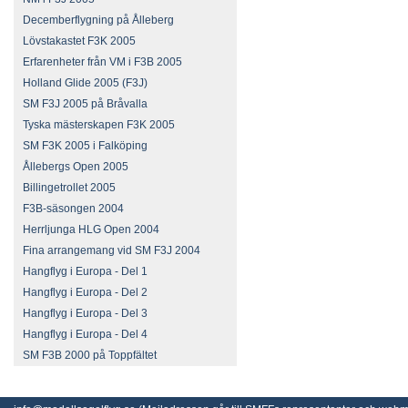
Decemberflygning på Ålleberg
Lövstakastet F3K 2005
Erfarenheter från VM i F3B 2005
Holland Glide 2005 (F3J)
SM F3J 2005 på Bråvalla
Tyska mästerskapen F3K 2005
SM F3K 2005 i Falköping
Ållebergs Open 2005
Billingetrollet 2005
F3B-säsongen 2004
Herrljunga HLG Open 2004
Fina arrangemang vid SM F3J 2004
Hangflyg i Europa - Del 1
Hangflyg i Europa - Del 2
Hangflyg i Europa - Del 3
Hangflyg i Europa - Del 4
SM F3B 2000 på Toppfältet