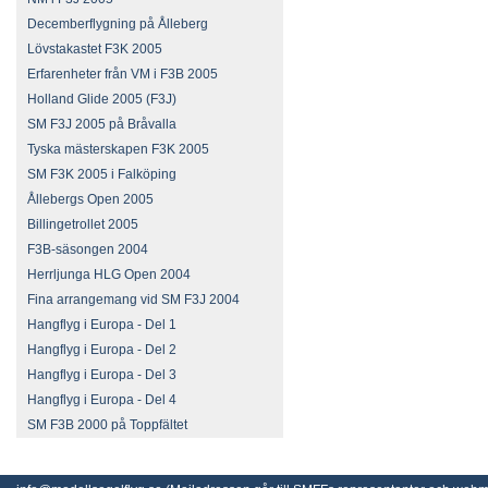
Decemberflygning på Ålleberg
Lövstakastet F3K 2005
Erfarenheter från VM i F3B 2005
Holland Glide 2005 (F3J)
SM F3J 2005 på Bråvalla
Tyska mästerskapen F3K 2005
SM F3K 2005 i Falköping
Ållebergs Open 2005
Billingetrollet 2005
F3B-säsongen 2004
Herrljunga HLG Open 2004
Fina arrangemang vid SM F3J 2004
Hangflyg i Europa - Del 1
Hangflyg i Europa - Del 2
Hangflyg i Europa - Del 3
Hangflyg i Europa - Del 4
SM F3B 2000 på Toppfältet