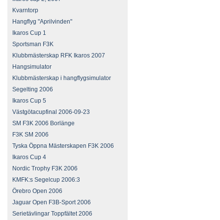
Kvarntorp
Hangflyg "Aprilvinden"
Ikaros Cup 1
Sportsman F3K
Klubbmästerskap RFK Ikaros 2007
Hangsimulator
Klubbmästerskap i hangflygsimulator
Segelting 2006
Ikaros Cup 5
Västgötacupfinal 2006-09-23
SM F3K 2006 Borlänge
F3K SM 2006
Tyska Öppna Mästerskapen F3K 2006
Ikaros Cup 4
Nordic Trophy F3K 2006
KMFK:s Segelcup 2006:3
Örebro Open 2006
Jaguar Open F3B-Sport 2006
Serietävlingar Toppfältet 2006