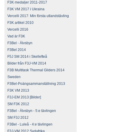
F3K medaljer 2011-2017
F3K VM 2017 i Ukraina
Vercelli 2017: Min första utlandstävling
F3K artikel 2010
Vercelli 2016
Vad är F3K
F3Bel - Älvsbyn
F3Bel 2014
F5J SM 2014 i Skellefteå
Bilder från F3J-VM 2014
F3B Multitask Thermal Gliders 2014
Sweden
F3Bel-Poängsammanställning 2013
F3K VM 2013
F3J-EM 2013 [Bilder]
SM F3K 2012
F3Bel - Älvsbyn - 5:e tävlingen
SM F3J 2012
F3Bel - Luleå - 4:e tävlingen
F3J-VM 2012 Sydafrika