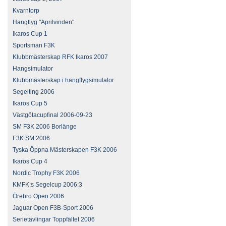
Kvarntorp
Hangflyg "Aprilvinden"
Ikaros Cup 1
Sportsman F3K
Klubbmästerskap RFK Ikaros 2007
Hangsimulator
Klubbmästerskap i hangflygsimulator
Segelting 2006
Ikaros Cup 5
Västgötacupfinal 2006-09-23
SM F3K 2006 Borlänge
F3K SM 2006
Tyska Öppna Mästerskapen F3K 2006
Ikaros Cup 4
Nordic Trophy F3K 2006
KMFK:s Segelcup 2006:3
Örebro Open 2006
Jaguar Open F3B-Sport 2006
Serietävlingar Toppfältet 2006