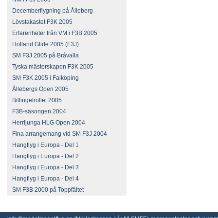
Decemberflygning på Ålleberg
Lövstakastet F3K 2005
Erfarenheter från VM i F3B 2005
Holland Glide 2005 (F3J)
SM F3J 2005 på Bråvalla
Tyska mästerskapen F3K 2005
SM F3K 2005 i Falköping
Ållebergs Open 2005
Billingetrollet 2005
F3B-säsongen 2004
Herrljunga HLG Open 2004
Fina arrangemang vid SM F3J 2004
Hangflyg i Europa - Del 1
Hangflyg i Europa - Del 2
Hangflyg i Europa - Del 3
Hangflyg i Europa - Del 4
SM F3B 2000 på Toppfältet