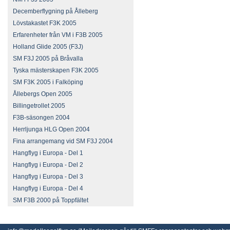
Decemberflygning på Ålleberg
Lövstakastet F3K 2005
Erfarenheter från VM i F3B 2005
Holland Glide 2005 (F3J)
SM F3J 2005 på Bråvalla
Tyska mästerskapen F3K 2005
SM F3K 2005 i Falköping
Ållebergs Open 2005
Billingetrollet 2005
F3B-säsongen 2004
Herrljunga HLG Open 2004
Fina arrangemang vid SM F3J 2004
Hangflyg i Europa - Del 1
Hangflyg i Europa - Del 2
Hangflyg i Europa - Del 3
Hangflyg i Europa - Del 4
SM F3B 2000 på Toppfältet