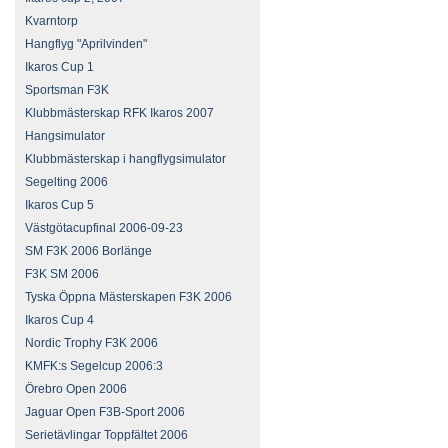
Kvarntorp
Hangflyg "Aprilvinden"
Ikaros Cup 1
Sportsman F3K
Klubbmästerskap RFK Ikaros 2007
Hangsimulator
Klubbmästerskap i hangflygsimulator
Segelting 2006
Ikaros Cup 5
Västgötacupfinal 2006-09-23
SM F3K 2006 Borlänge
F3K SM 2006
Tyska Öppna Mästerskapen F3K 2006
Ikaros Cup 4
Nordic Trophy F3K 2006
KMFK:s Segelcup 2006:3
Örebro Open 2006
Jaguar Open F3B-Sport 2006
Serietävlingar Toppfältet 2006