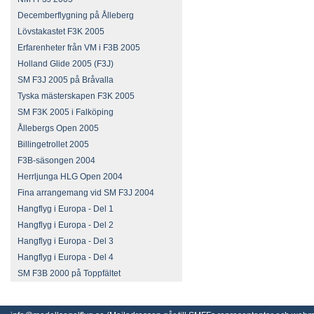
Decemberflygning på Ålleberg
Lövstakastet F3K 2005
Erfarenheter från VM i F3B 2005
Holland Glide 2005 (F3J)
SM F3J 2005 på Bråvalla
Tyska mästerskapen F3K 2005
SM F3K 2005 i Falköping
Ållebergs Open 2005
Billingetrollet 2005
F3B-säsongen 2004
Herrljunga HLG Open 2004
Fina arrangemang vid SM F3J 2004
Hangflyg i Europa - Del 1
Hangflyg i Europa - Del 2
Hangflyg i Europa - Del 3
Hangflyg i Europa - Del 4
SM F3B 2000 på Toppfältet