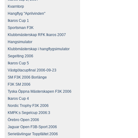
Kvarntorp
Hangflyg "Aprilvinden"
Ikaros Cup 1
Sportsman F3K
Klubbmästerskap RFK Ikaros 2007
Hangsimulator
Klubbmästerskap i hangflygsimulator
Segelting 2006
Ikaros Cup 5
Västgötacupfinal 2006-09-23
SM F3K 2006 Borlänge
F3K SM 2006
Tyska Öppna Mästerskapen F3K 2006
Ikaros Cup 4
Nordic Trophy F3K 2006
KMFK:s Segelcup 2006:3
Örebro Open 2006
Jaguar Open F3B-Sport 2006
Serietävlingar Toppfältet 2006