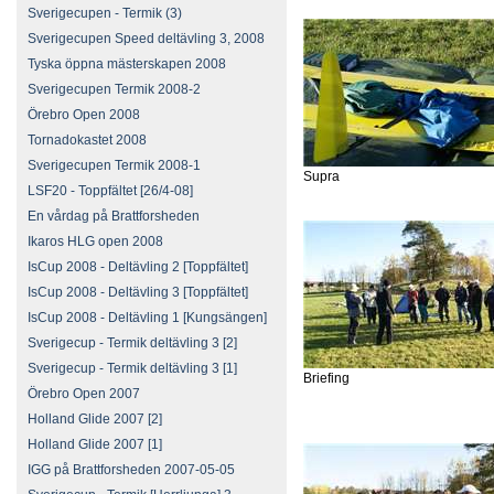
Sverigecupen - Termik (3)
Sverigecupen Speed deltävling 3, 2008
Tyska öppna mästerskapen 2008
Sverigecupen Termik 2008-2
Örebro Open 2008
Tornadokastet 2008
Sverigecupen Termik 2008-1
Supra
LSF20 - Toppfältet [26/4-08]
En vårdag på Brattforsheden
Ikaros HLG open 2008
IsCup 2008 - Deltävling 2 [Toppfältet]
IsCup 2008 - Deltävling 3 [Toppfältet]
IsCup 2008 - Deltävling 1 [Kungsängen]
Sverigecup - Termik deltävling 3 [2]
Sverigecup - Termik deltävling 3 [1]
Briefing
Örebro Open 2007
Holland Glide 2007 [2]
Holland Glide 2007 [1]
IGG på Brattforsheden 2007-05-05