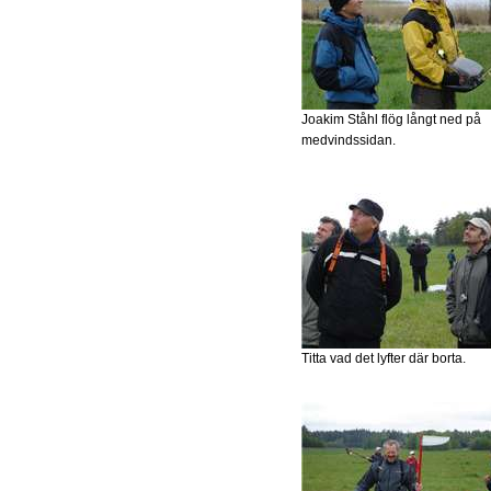
Joakim Ståhl flög långt ned på
medvindssidan.
Titta vad det lyfter där borta.