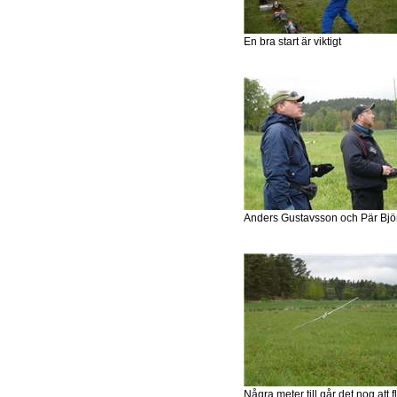
En bra start är viktigt
Anders Gustavsson och Pär Bjö
Några meter till går det nog att f