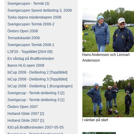
Sverigecupen - Termik (3)
Sverigecupen Speed deltävling 3, 2008
Tyska öppna mästerskapen 2008
Sverigecupen Termik 2008-2
Örebro Open 2008
Tornadokastet 2008
Sverigecupen Termik 2008-1
LSF20 - Toppfältet [26/4-08]
Hans Andersson och Lennart
En vårdag på Brattforsheden
Andersson
Ikaros HLG open 2008
IsCup 2008 - Deltävling 2 [Toppfältet]
IsCup 2008 - Deltävling 3 [Toppfältet]
IsCup 2008 - Deltävling 1 [Kungsängen]
Sverigecup - Termik deltävling 3 [2]
Sverigecup - Termik deltävling 3 [1]
Örebro Open 2007
Holland Glide 2007 [2]
I väntan på start
Holland Glide 2007 [1]
IGG på Brattforsheden 2007-05-05