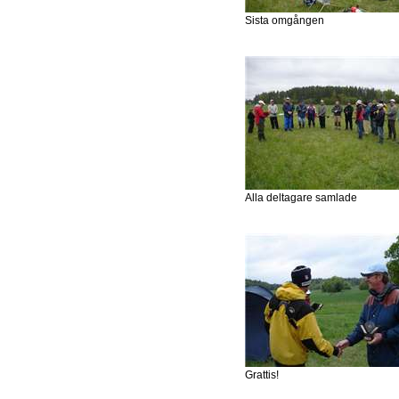
Sista omgången
Alla deltagare samlade
Grattis!