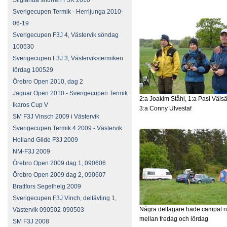
Sliglanda snurren F3K 2010
Sverigecupen Termik - Herrljunga 2010-
06-19
Sverigecupen F3J 4, Västervik söndag
100530
Sverigecupen F3J 3, Västervikstermiken
lördag 100529
Örebro Open 2010, dag 2
Jaguar Open 2010 - Sverigecupen Termik
2:a Joakim Ståhl, 1:a Pasi Väis
Ikaros Cup V
3:a Conny Ulvestaf
SM F3J Vinsch 2009 i Västervik
Sverigecupen Termik 4 2009 - Västervik
Holland Glide F3J 2009
NM-F3J 2009
Örebro Open 2009 dag 1, 090606
Örebro Open 2009 dag 2, 090607
Brattfors Segelhelg 2009
Sverigecupen F3J Vinch, deltävling 1,
Några deltagare hade campat n
Västervik 090502-090503
mellan fredag och lördag
SM F3J 2008