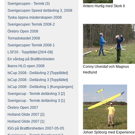
Sverigecupen - Termik (3)
Antero Hurtig med Stork II
Sverigecupen Speed deltävling 3, 2008
Tyska öppna mästerskapen 2008
Sverigecupen Termik 2008-2
Örebro Open 2008
Tornadokastet 2008
Sverigecupen Termik 2008-1
LSF20 - Toppfältet [26/4-08]
En vårdag på Brattforsheden
Ikaros HLG open 2008
Conny Ulvestaf och Magnus
Hedlund
IsCup 2008 - Deltävling 2 [Toppfältet]
IsCup 2008 - Deltävling 3 [Toppfältet]
IsCup 2008 - Deltävling 1 [Kungsängen]
Sverigecup - Termik deltävling 3 [2]
Sverigecup - Termik deltävling 3 [1]
Örebro Open 2007
Holland Glide 2007 [2]
Holland Glide 2007 [1]
IGG på Brattforsheden 2007-05-05
Johan Sjöborg med Experience