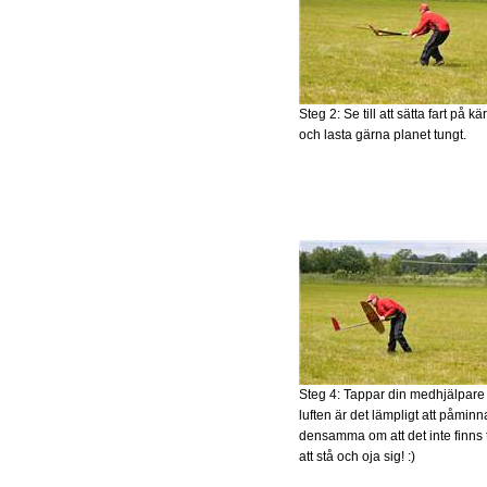
Steg 2: Se till att sätta fart på kä
och lasta gärna planet tungt.
Steg 4: Tappar din medhjälpare
luften är det lämpligt att påminn
densamma om att det inte finns 
att stå och oja sig! :)