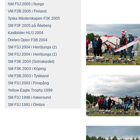
NM F3J 2005 i Norge
VM F3B 2005 i Finland
Tyska Mästerskapen F3K 2005
SM F3F 2005 på Ålleberg
Kastbilder HLG 2004
Örebro Open F3B 2004
SM F3J 2004 i Herrljunga (2)
SM F3J 2004 i Herrljunga (1)
SM F3K 2004 (Solnakastet)
SM F3K 2003 i Köping
VM F3B 2003 i Tyskland
SM F3J 2003 i Finspång
Yellow Eagle Trophy 1999
SM F3J 1998 i Askersund
SM F3J 1991 i Örebro