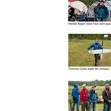
Henke flyger med Pasi som gui
Thomas Dylla löper för omstart.