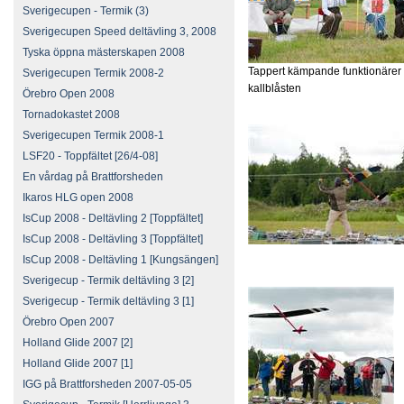
Sverigecupen - Termik (3)
Sverigecupen Speed deltävling 3, 2008
Tyska öppna mästerskapen 2008
Tappert kämpande funktionärer 
Sverigecupen Termik 2008-2
kallblåsten
Örebro Open 2008
Tornadokastet 2008
Sverigecupen Termik 2008-1
LSF20 - Toppfältet [26/4-08]
En vårdag på Brattforsheden
Ikaros HLG open 2008
IsCup 2008 - Deltävling 2 [Toppfältet]
IsCup 2008 - Deltävling 3 [Toppfältet]
IsCup 2008 - Deltävling 1 [Kungsängen]
Sverigecup - Termik deltävling 3 [2]
Sverigecup - Termik deltävling 3 [1]
Örebro Open 2007
Holland Glide 2007 [2]
Holland Glide 2007 [1]
IGG på Brattforsheden 2007-05-05