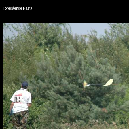
Föregående
Nästa