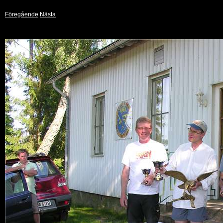
Föregående
Nästa