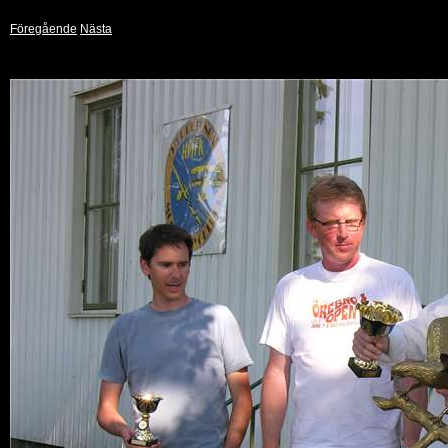
Föregående
Nästa